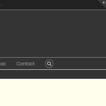
er
Lac
Contact