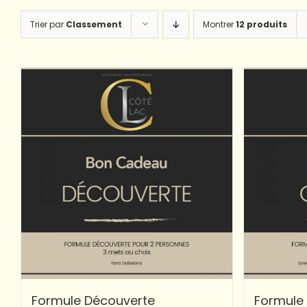
Trier par
Classement
Montrer
12 produits
Formule Découverte
Formule