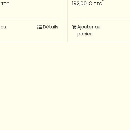
192,00
€
TTC
TTC
 au
Détails
Ajouter au
panier