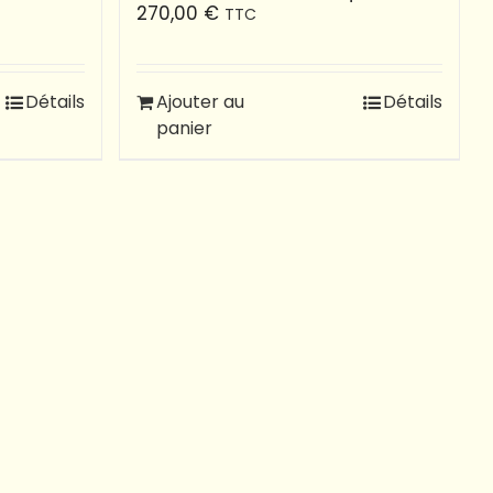
270,00
€
TTC
Détails
Ajouter au
Détails
panier