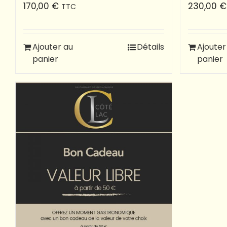
170,00
€
230,00
€
TTC
Ajouter au
Détails
Ajouter
panier
panier