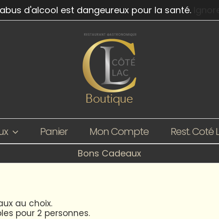
'abus d'alcool est dangeureux pour la santé.
Ignor
ux
Panier
Mon Compte
Rest. Coté 
Bons Cadeaux
ux au choix.
les pour 2 personnes.