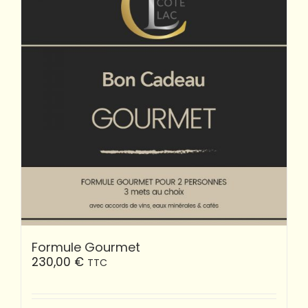
Formule Gourmet
230,00
€
TTC