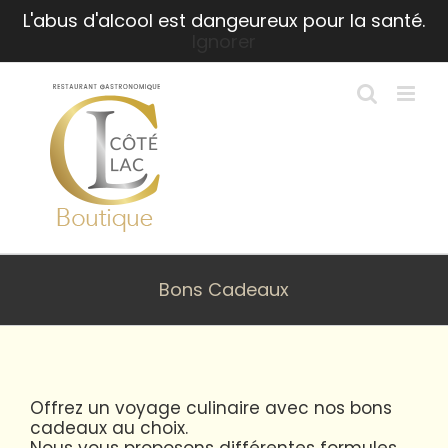
Passer
L'abus d'alcool est dangeureux pour la santé.
au
Ignorer
contenu
Bons Cadeaux
Offrez un voyage culinaire avec nos bons
cadeaux au choix.