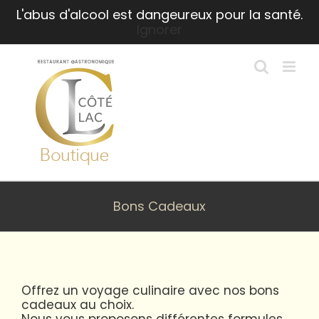
Passer
L'abus d'alcool est dangeureux pour la santé.
au
Ignorer
contenu
Bons Cadeaux
Offrez un voyage culinaire avec nos bons
cadeaux au choix.