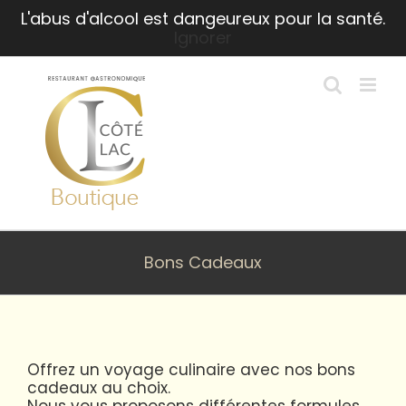
Passer
L'abus d'alcool est dangeureux pour la santé.
au
Ignorer
contenu
Bons Cadeaux
Offrez un voyage culinaire avec nos bons
cadeaux au choix.