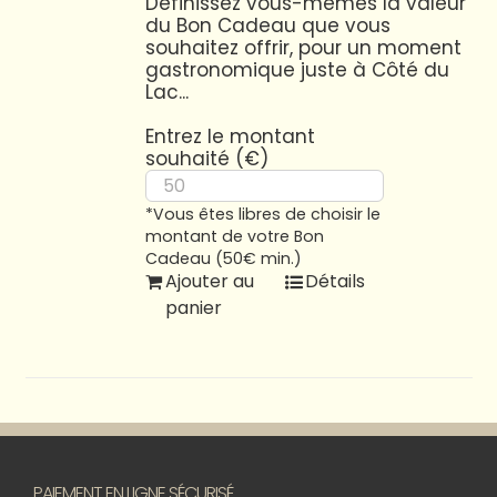
Définissez vous-mêmes la valeur
du Bon Cadeau que vous
souhaitez offrir, pour un moment
gastronomique juste à Côté du
Lac...
Entrez le montant
souhaité (€)
*Vous êtes libres de choisir le
montant de votre Bon
Cadeau (50€ min.)
Ajouter au
Détails
panier
PAIEMENT EN LIGNE SÉCURISÉ