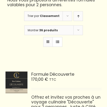
Nous vous proposons différentes formules
valables pour 2 personnes.
Trier par
Classement
Montrer
36 produits
Formule Découverte
170,00
€
TTC
Offrez et invitez vos proches à un
voyage culinaire "Découverte"
pour 2 personnes... juste à Côté