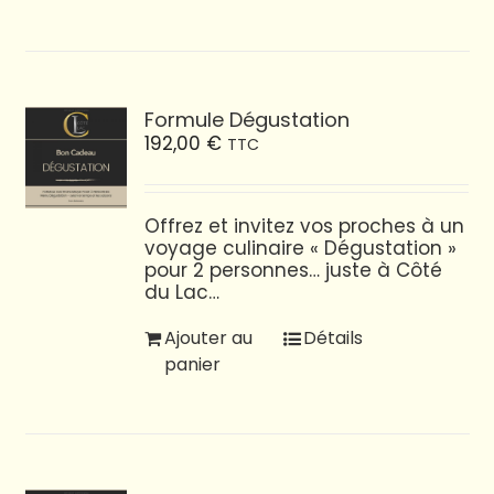
Formule Dégustation
192,00
€
TTC
Offrez et invitez vos proches à un
voyage culinaire « Dégustation »
pour 2 personnes… juste à Côté
du Lac…
Ajouter au
Détails
panier