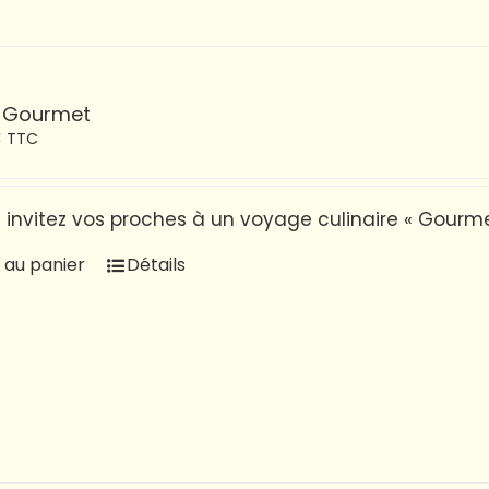
 Gourmet
€
TTC
t invitez vos proches à un voyage culinaire « Gourm
 au panier
Détails