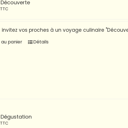
 Découverte
TTC
t invitez vos proches à un voyage culinaire "Découvert
 au panier
Détails
 Dégustation
TTC