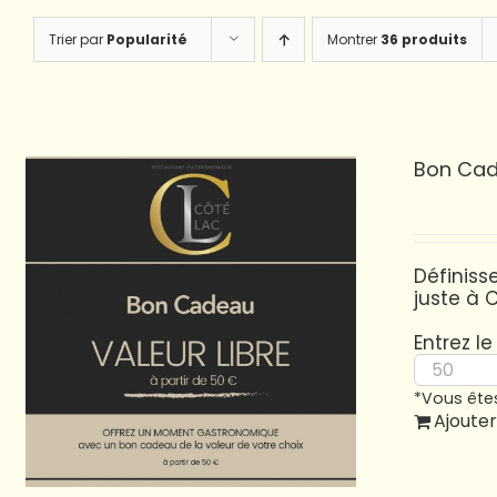
Trier par
Popularité
Montrer
36 produits
Bon Cad
Définis
juste à C
Entrez l
*Vous êtes
Ajouter