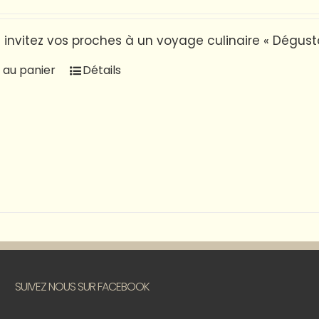
t invitez vos proches à un voyage culinaire « Dégus
 au panier
Détails
SUIVEZ NOUS SUR FACEBOOK