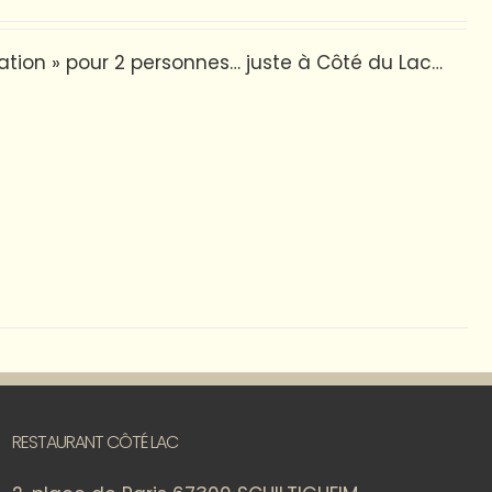
tation » pour 2 personnes… juste à Côté du Lac…
RESTAURANT CÔTÉ LAC