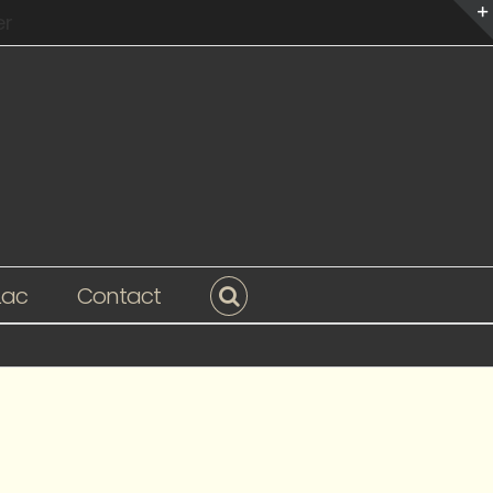
er
Lac
Contact