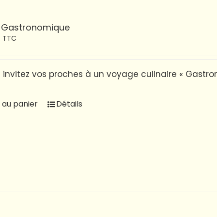
 Gastronomique
€
TTC
t invitez vos proches à un voyage culinaire « Gastr
 au panier
Détails