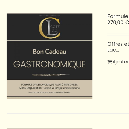
Formule
270,00
Offrez e
Lac…
Ajouter