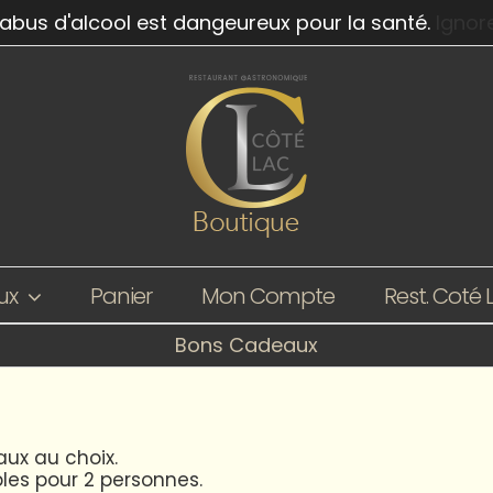
'abus d'alcool est dangeureux pour la santé.
Ignor
ux
Panier
Mon Compte
Rest. Coté 
Bons Cadeaux
ux au choix.
les pour 2 personnes.