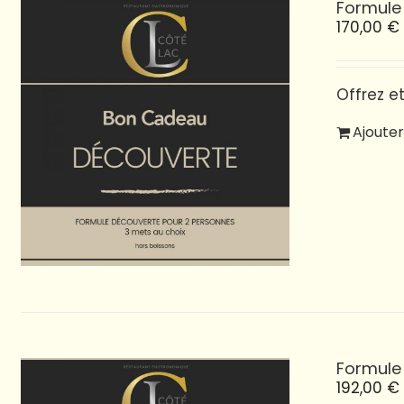
Formule
170,00
€
Offrez e
Ajouter
Formule
192,00
€