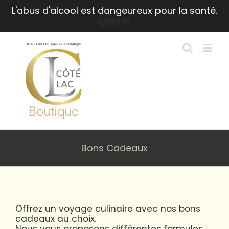
Passer
L'abus d'alcool est dangeureux pour la santé.
au
Ignorer
contenu
Bons Cadeaux
Offrez un voyage culinaire avec nos bons
cadeaux au choix.