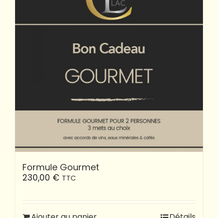
Formule Gourmet
230,00
€
TTC
Ajouter au panier
Détails