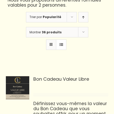
Nous vous proposons différentes formules
valables pour 2 personnes.
Trier par
Popularité
Montrer
36 produits
Bon Cadeau Valeur Libre
Définissez vous-mêmes la valeur
du Bon Cadeau que vous
souhaitez offrir, pour un moment