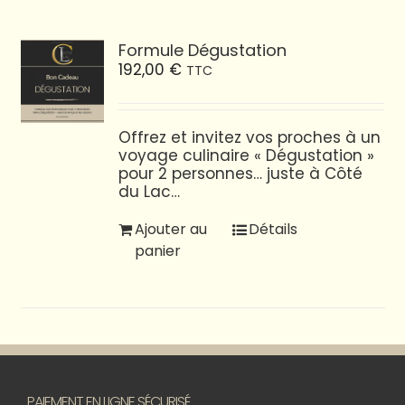
Formule Dégustation
192,00
€
TTC
Offrez et invitez vos proches à un
voyage culinaire « Dégustation »
pour 2 personnes… juste à Côté
du Lac…
Ajouter au
Détails
panier
PAIEMENT EN LIGNE SÉCURISÉ