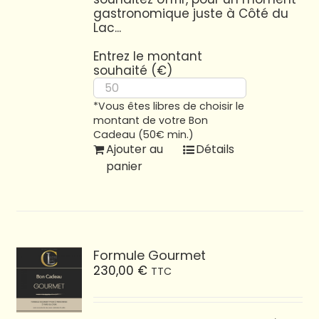
gastronomique juste à Côté du
Lac...
Entrez le montant
souhaité (€)
*Vous êtes libres de choisir le
montant de votre Bon
Cadeau (50€ min.)
Ajouter au
Détails
panier
Formule Gourmet
230,00
€
TTC