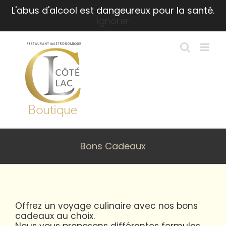
Passer
L'abus d'alcool est dangeureux pour la santé.
au
Ignorer
contenu
Bons Cadeaux
Offrez un voyage culinaire avec nos bons
cadeaux au choix.