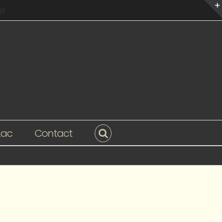
er
Lac
Contact