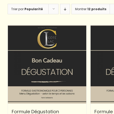
Trier par
Popularité
Montrer
12 produits
Formule Dégustation
Formule