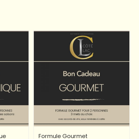
ue
Formule Gourmet