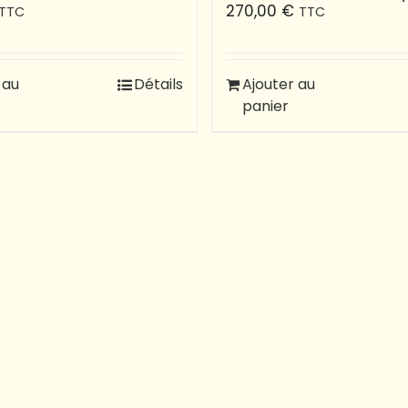
270,00
€
TTC
TTC
 au
Détails
Ajouter au
panier