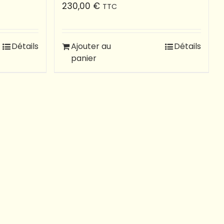
230,00
€
TTC
Détails
Ajouter au
Détails
panier