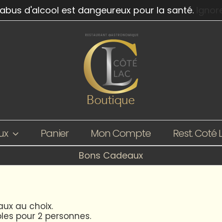
'abus d'alcool est dangeureux pour la santé.
Ignor
ux
Panier
Mon Compte
Rest. Coté 
Bons Cadeaux
ux au choix.
les pour 2 personnes.