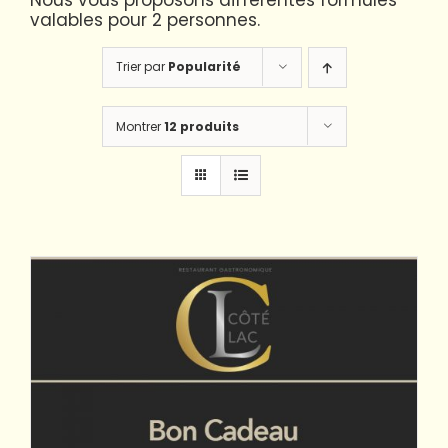
Nous vous proposons différentes formules
valables pour 2 personnes.
Trier par
Popularité
Montrer
12 produits