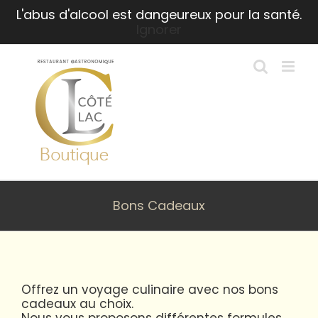
Passer
L'abus d'alcool est dangeureux pour la santé.
au
Ignorer
contenu
Bons Cadeaux
Offrez un voyage culinaire avec nos bons
cadeaux au choix.