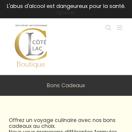
Passer
L'abus d'alcool est dangeureux pour la santé.
au
Ignorer
contenu
Bons Cadeaux
Offrez un voyage culinaire avec nos bons
cadeaux au choix.