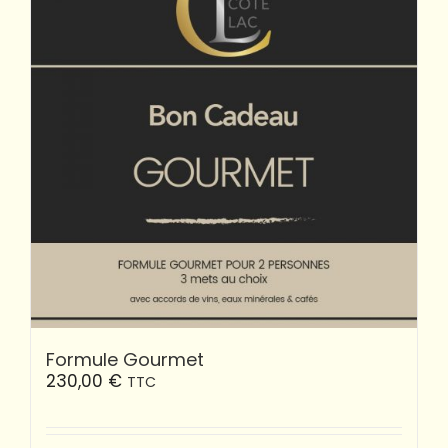
Formule Gourmet
230,00
€
TTC