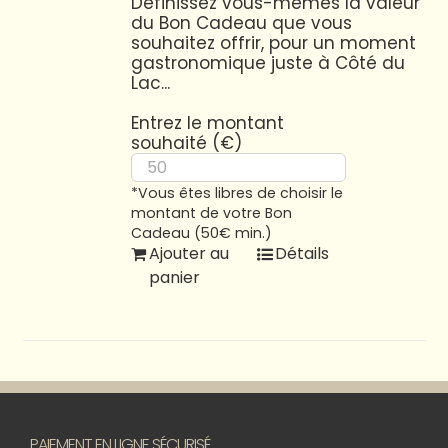
Définissez vous-mêmes la valeur
du Bon Cadeau que vous
souhaitez offrir, pour un moment
gastronomique juste à Côté du
Lac...
Entrez le montant
souhaité (€)
*Vous êtes libres de choisir le
montant de votre Bon
Cadeau (50€ min.)
Ajouter au
Détails
panier
PAIEMENT EN LIGNE SÉCURISÉ