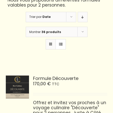
Nous vous proposons différentes formules
valables pour 2 personnes.
Trier par
Date
Montrer
36 produits
Formule Découverte
170,00
€
TTC
Offrez et invitez vos proches à un
voyage culinaire "Découverte"
pour 2 personnes... juste à Côté