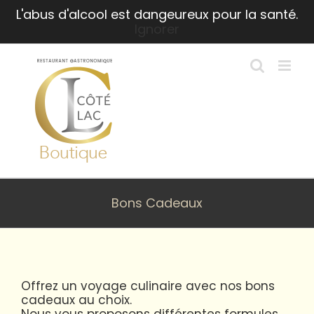
Passer
L'abus d'alcool est dangeureux pour la santé.
au
Ignorer
contenu
Bons Cadeaux
Offrez un voyage culinaire avec nos bons
cadeaux au choix.