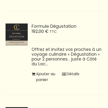
Formule Dégustation
192,00
€
TTC
Offrez et invitez vos proches à un
voyage culinaire « Dégustation »
pour 2 personnes… juste à Côté
du Lac…
Ajouter au
Détails
panier