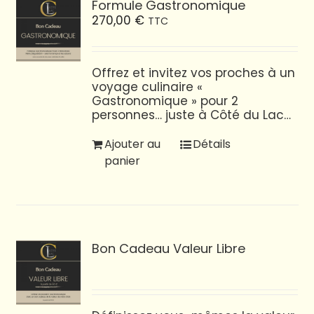
Formule Gastronomique
270,00
€
TTC
Offrez et invitez vos proches à un
voyage culinaire «
Gastronomique » pour 2
personnes… juste à Côté du Lac…
Ajouter au
Détails
panier
Bon Cadeau Valeur Libre