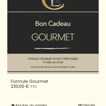
Formule Gourmet
230,00
€
TTC
Ajouter au panier
Détails