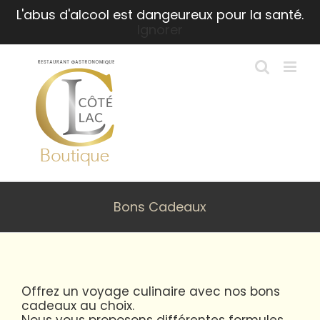
Passer
L'abus d'alcool est dangeureux pour la santé.
au
Ignorer
contenu
Bons Cadeaux
Offrez un voyage culinaire avec nos bons
cadeaux au choix.