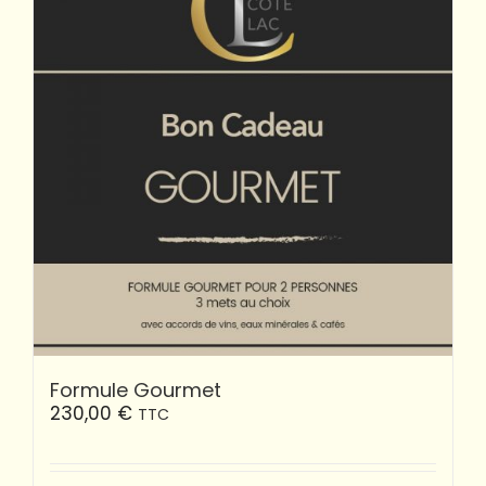
Formule Gourmet
230,00
€
TTC