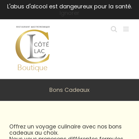
Passer
L'abus d'alcool est dangeureux pour la santé.
au
Ignorer
contenu
Bons Cadeaux
Offrez un voyage culinaire avec nos bons
cadeaux au choix.