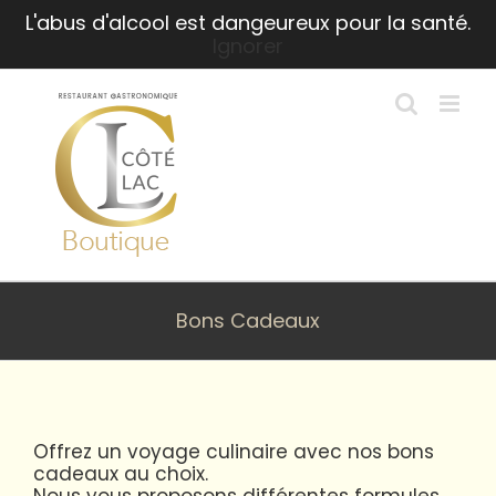
Passer
L'abus d'alcool est dangeureux pour la santé.
au
Ignorer
contenu
Bons Cadeaux
Offrez un voyage culinaire avec nos bons
cadeaux au choix.