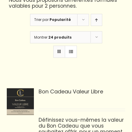
Nous vous proposons différentes formules
valables pour 2 personnes.
Trier par
Popularité
Montrer
24 produits
Bon Cadeau Valeur Libre
Définissez vous-mêmes la valeur
du Bon Cadeau que vous
souhaitez offrir, pour un moment