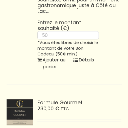
gastronomique juste à Côté du
Lac...
Entrez le montant
souhaité (€)
*Vous êtes libres de choisir le
montant de votre Bon
Cadeau (50€ min.)
Ajouter au
Détails
panier
Formule Gourmet
230,00
€
TTC