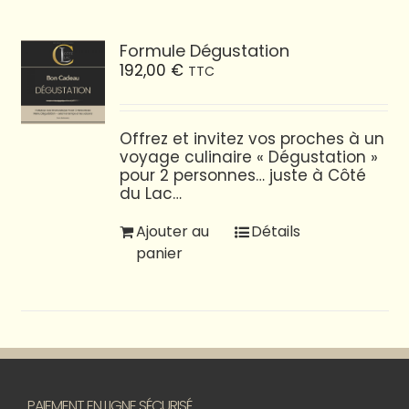
Formule Dégustation
192,00
€
TTC
Offrez et invitez vos proches à un
voyage culinaire « Dégustation »
pour 2 personnes… juste à Côté
du Lac…
Ajouter au
Détails
panier
PAIEMENT EN LIGNE SÉCURISÉ