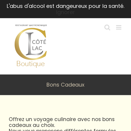
Passer
L'abus d'alcool est dangeureux pour la santé.
au
Ignorer
contenu
Bons Cadeaux
Offrez un voyage culinaire avec nos bons
cadeaux au choix.