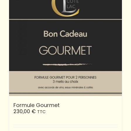
Formule Gourmet
230,00
€
TTC