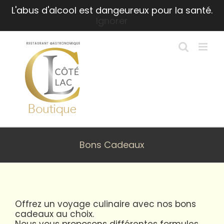
Passer
L'abus d'alcool est dangeureux pour la santé.
au
Ignorer
contenu
Bons Cadeaux
Offrez un voyage culinaire avec nos bons
cadeaux au choix.