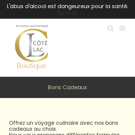
Passer
L'abus d'alcool est dangeureux pour la santé.
au
Ignorer
contenu
Bons Cadeaux
Offrez un voyage culinaire avec nos bons
cadeaux au choix.