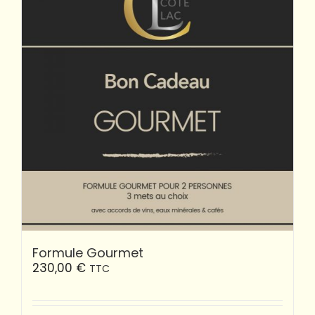
Formule Gourmet
230,00
€
TTC